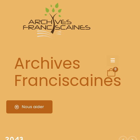
2043
Archives
0
Franciscaines
Nous aider