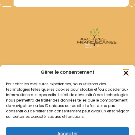
Archives Franciscaines
Gérer le consentement
Pour offrir les meilleures expériences, nous utilisons des
RECHERCHER
technologies telles que les cookies pour stocker et/ou accéder aux
Comment chercher ?
informations des appareils. Le fait de consentir à ces technologies
Les archives
nous permettra de traiter des données telles que le comportement
de navigation ou les ID uniques sur ce site. Le fait de ne pas
consentir ou de retirer son consentement peut avoir un effet négatif
Notre démarche
sur certaines caractéristiques et fonctions.
Les bibliothèques
Contact
Accepter