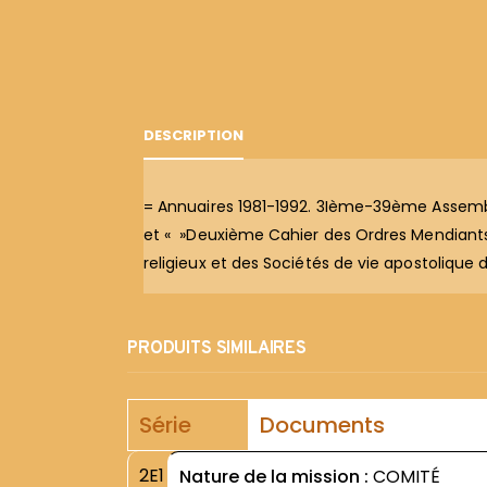
DESCRIPTION
= Annuaires 1981-1992. 3Ième-39ème Assemblé
et « »Deuxième Cahier des Ordres Mendiants »
religieux et des Sociétés de vie apostolique 
PRODUITS SIMILAIRES
Série
Documents
2E1
Nature de la mission :
COMITÉ