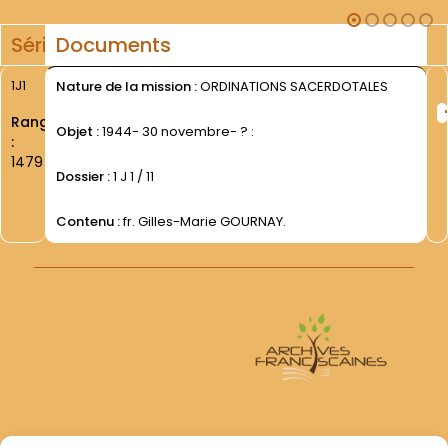
Série
Documents
1J1
Nature de la mission :
ORDINATIONS SACERDOTALES
Rang
Objet :
1944- 30 novembre- ? :
:
1479
Dossier :
1 J 1 / 11
Contenu :
fr. Gilles-Marie GOURNAY.