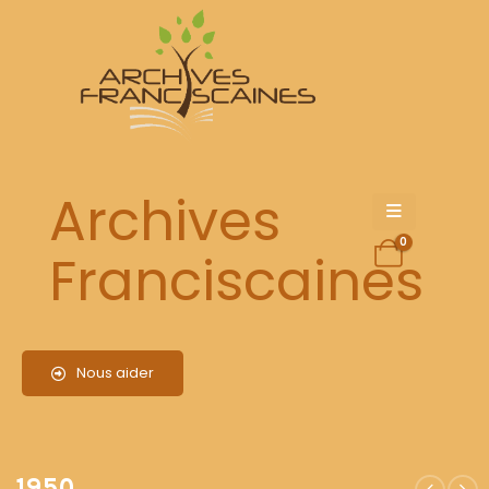
1950
Archives
0
Franciscaines
Nous aider