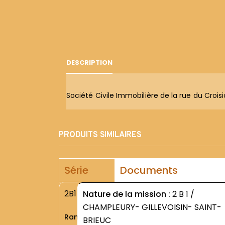
DESCRIPTION
Société Civile Immobilière de la rue du Croisi
PRODUITS SIMILAIRES
Série
Documents
2B1
Nature de la mission :
2 B 1 /
CHAMPLEURY- GILLEVOISIN- SAINT-
Rang
BRIEUC