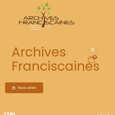
1781
Archives
0
Franciscaines
Nous aider