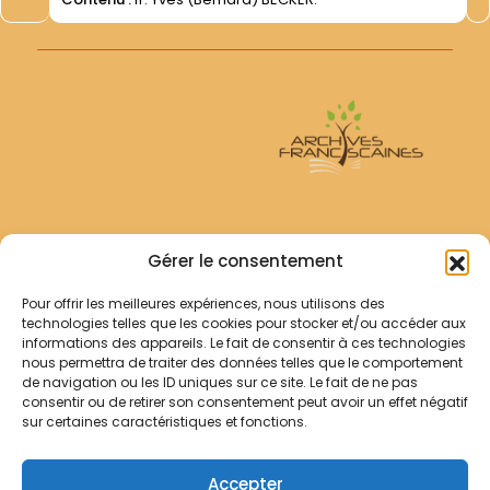
Archives Franciscaines
Gérer le consentement
Pour offrir les meilleures expériences, nous utilisons des
RECHERCHER
technologies telles que les cookies pour stocker et/ou accéder aux
Comment chercher ?
informations des appareils. Le fait de consentir à ces technologies
Les archives
nous permettra de traiter des données telles que le comportement
de navigation ou les ID uniques sur ce site. Le fait de ne pas
consentir ou de retirer son consentement peut avoir un effet négatif
Notre démarche
sur certaines caractéristiques et fonctions.
Les bibliothèques
Contact
Accepter