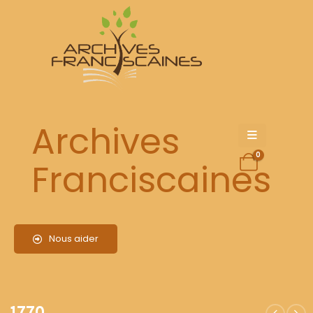
1770
Archives
0
Franciscaines
Nous aider