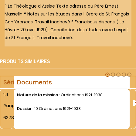
° Le Théologue d Assise Texte adresse au Père Ernest
Masselin ° Notes sur les études dans l Ordre de St François
Conférences. Travail inachevé ° Franciscus discens ( Le
Hâvre- 20 avril 1929). Conciliation des études avec l esprit
de St François. Travail inachevé.
PRODUITS SIMILAIRES
Série
Documents
1J1
Nature de la mission :
Ordinations 1921-1938
Rang
Dossier :
10 Ordinations 1921-1938
:
6378