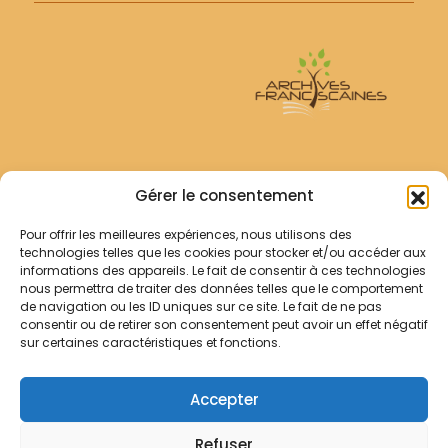
Archives Franciscaines
Gérer le consentement
Pour offrir les meilleures expériences, nous utilisons des
RECHERCHER
technologies telles que les cookies pour stocker et/ou accéder aux
Comment chercher ?
informations des appareils. Le fait de consentir à ces technologies
Les archives
nous permettra de traiter des données telles que le comportement
de navigation ou les ID uniques sur ce site. Le fait de ne pas
consentir ou de retirer son consentement peut avoir un effet négatif
Notre démarche
sur certaines caractéristiques et fonctions.
Les bibliothèques
Contact
Accepter
Votre panier
Refuser