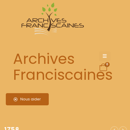
1758
Archives
0
Franciscaines
Nous aider