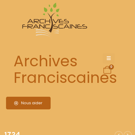
1724
Archives
0
Franciscaines
Nous aider