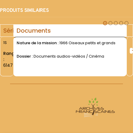
PRODUITS SIMILAIRES
Série
Documents
1S
Nature de la mission :
1966 Oiseaux petits et grands
Rang
Dossier :
Documents audios-vidéos / Cinéma
:
6147