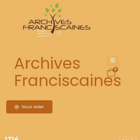
1716
Archives
0
Franciscaines
Nous aider