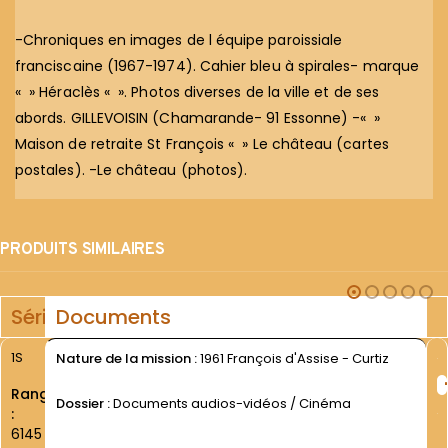
-Chroniques en images de l équipe paroissiale
franciscaine (1967-1974). Cahier bleu à spirales- marque
« » Héraclès « ». Photos diverses de la ville et de ses
abords. GILLEVOISIN (Chamarande- 91 Essonne) -« »
Maison de retraite St François « » Le château (cartes
postales). -Le château (photos).
PRODUITS SIMILAIRES
Série
Documents
1S
Nature de la mission :
1961 François d'Assise - Curtiz
Rang
Dossier :
Documents audios-vidéos / Cinéma
:
6145