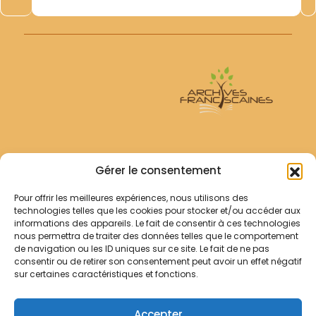
Archives Franciscaines
Gérer le consentement
Pour offrir les meilleures expériences, nous utilisons des
RECHERCHER
technologies telles que les cookies pour stocker et/ou accéder aux
Comment chercher ?
informations des appareils. Le fait de consentir à ces technologies
Les archives
nous permettra de traiter des données telles que le comportement
de navigation ou les ID uniques sur ce site. Le fait de ne pas
consentir ou de retirer son consentement peut avoir un effet négatif
Notre démarche
sur certaines caractéristiques et fonctions.
Les bibliothèques
Contact
Accepter