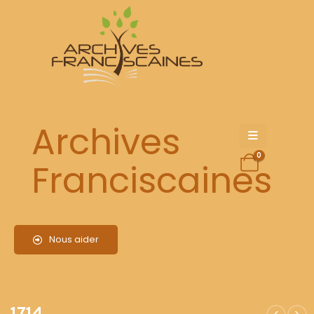
1714
Archives
0
Franciscaines
Nous aider