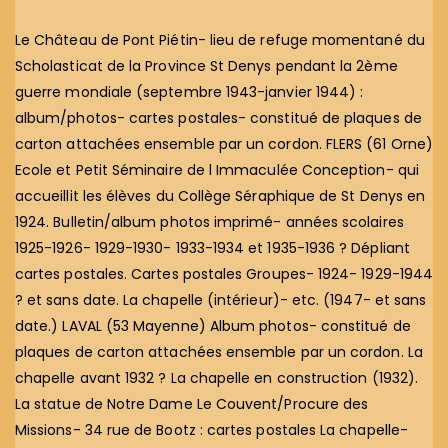
Le Château de Pont Piétin- lieu de refuge momentané du
Scholasticat de la Province St Denys pendant la 2ème
guerre mondiale (septembre 1943-janvier 1944) :
album/photos- cartes postales- constitué de plaques de
carton attachées ensemble par un cordon. FLERS (61 Orne)
Ecole et Petit Séminaire de l Immaculée Conception- qui
accueillit les élèves du Collège Séraphique de St Denys en
1924. Bulletin/album photos imprimé- années scolaires
1925-1926- 1929-1930- 1933-1934 et 1935-1936 ? Dépliant
cartes postales. Cartes postales Groupes- 1924- 1929-1944
? et sans date. La chapelle (intérieur)- etc. (1947- et sans
date.) LAVAL (53 Mayenne) Album photos- constitué de
plaques de carton attachées ensemble par un cordon. La
chapelle avant 1932 ? La chapelle en construction (1932).
La statue de Notre Dame Le Couvent/Procure des
Missions- 34 rue de Bootz : cartes postales La chapelle-