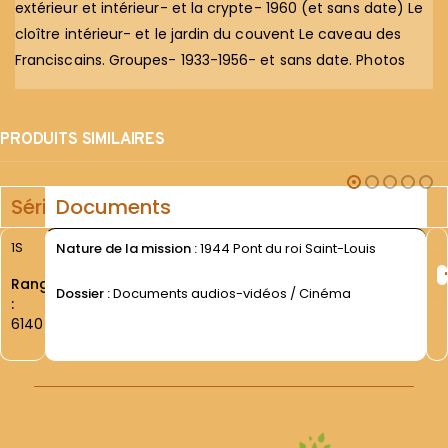
extérieur et intérieur- et la crypte- 1960 (et sans date) Le
cloître intérieur- et le jardin du couvent Le caveau des
Franciscains. Groupes- 1933-1956- et sans date. Photos
PRODUITS SIMILAIRES
Série
Documents
1S
Nature de la mission :
1944 Pont du roi Saint-Louis
Rang
Dossier :
Documents audios-vidéos / Cinéma
:
6140