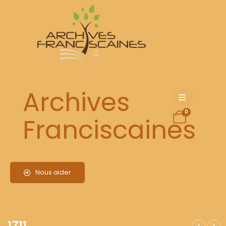
1711
Archives
0
Franciscaines
Nous aider