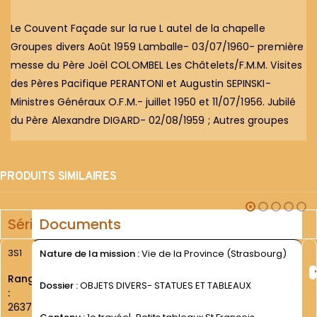
Le Couvent Façade sur la rue L autel de la chapelle
Groupes divers Août 1959 Lamballe- 03/07/1960- première
messe du Père Joël COLOMBEL Les Châtelets/F.M.M. Visites
des Pères Pacifique PERANTONI et Augustin SEPINSKI-
Ministres Généraux O.F.M.- juillet 1950 et 11/07/1956. Jubilé
du Père Alexandre DIGARD- 02/08/1959 ; Autres groupes
PRODUITS SIMILAIRES
Série
Documents
3S1
Nature de la mission :
Vie de la Province (Strasbourg)
Rang
Dossier :
OBJETS DIVERS- STATUES ET TABLEAUX
:
2637