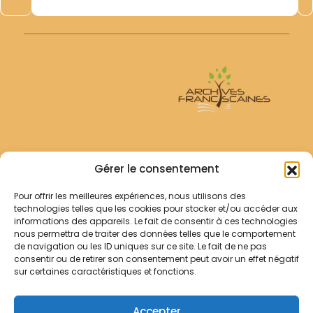
Archives Franciscaines
Gérer le consentement
Pour offrir les meilleures expériences, nous utilisons des
RECHERCHER
technologies telles que les cookies pour stocker et/ou accéder aux
Comment chercher ?
informations des appareils. Le fait de consentir à ces technologies
Les archives
nous permettra de traiter des données telles que le comportement
de navigation ou les ID uniques sur ce site. Le fait de ne pas
consentir ou de retirer son consentement peut avoir un effet négatif
Notre démarche
sur certaines caractéristiques et fonctions.
Les bibliothèques
Contact
Accepter