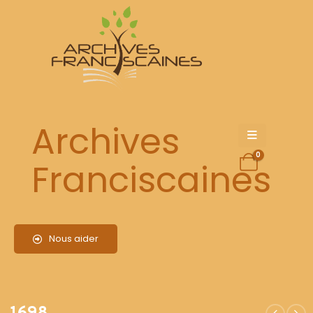
1698
Archives
0
Franciscaines
Nous aider