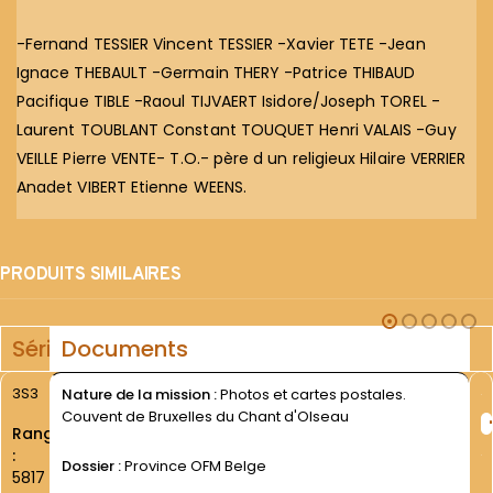
-Fernand TESSIER Vincent TESSIER -Xavier TETE -Jean
Ignace THEBAULT -Germain THERY -Patrice THIBAUD
Pacifique TIBLE -Raoul TIJVAERT Isidore/Joseph TOREL -
Laurent TOUBLANT Constant TOUQUET Henri VALAIS -Guy
VEILLE Pierre VENTE- T.O.- père d un religieux Hilaire VERRIER
Anadet VIBERT Etienne WEENS.
PRODUITS SIMILAIRES
Série
Documents
3S3
Nature de la mission :
Photos et cartes postales.
Couvent de Bruxelles du Chant d'OIseau
Rang
:
Dossier :
Province OFM Belge
5817