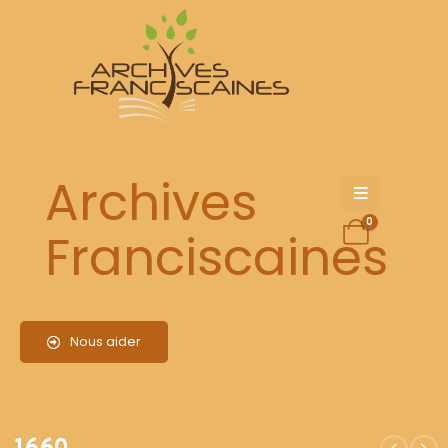
1660
Archives
0
Franciscaines
Nous aider