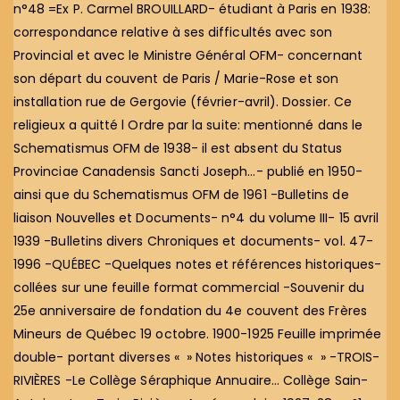
n°48 =Ex P. Carmel BROUILLARD- étudiant à Paris en 1938:
correspondance relative à ses difficultés avec son
Provincial et avec le Ministre Général OFM- concernant
son départ du couvent de Paris / Marie-Rose et son
installation rue de Gergovie (février-avril). Dossier. Ce
religieux a quitté l Ordre par la suite: mentionné dans le
Schematismus OFM de 1938- il est absent du Status
Provinciae Canadensis Sancti Joseph…- publié en 1950-
ainsi que du Schematismus OFM de 1961 -Bulletins de
liaison Nouvelles et Documents- n°4 du volume III- 15 avril
1939 -Bulletins divers Chroniques et documents- vol. 47-
1996 -QUÉBEC -Quelques notes et références historiques-
collées sur une feuille format commercial -Souvenir du
25e anniversaire de fondation du 4e couvent des Frères
Mineurs de Québec 19 octobre. 1900-1925 Feuille imprimée
double- portant diverses « » Notes historiques « » -TROIS-
RIVIÈRES -Le Collège Séraphique Annuaire… Collège Sain-