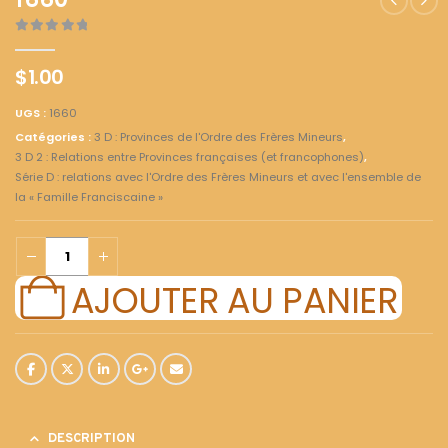
1660
0
out of 5
$
1.00
UGS :
1660
Catégories :
3 D : Provinces de l'Ordre des Frères Mineurs
,
3 D 2 : Relations entre Provinces françaises (et francophones)
,
Série D : relations avec l'Ordre des Frères Mineurs et avec l'ensemble de
la « Famille Franciscaine »
AJOUTER AU PANIER
DESCRIPTION