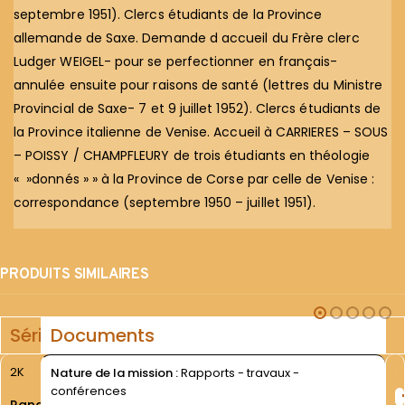
septembre 1951). Clercs étudiants de la Province
allemande de Saxe. Demande d accueil du Frère clerc
Ludger WEIGEL- pour se perfectionner en français-
annulée ensuite pour raisons de santé (lettres du Ministre
Provincial de Saxe- 7 et 9 juillet 1952). Clercs étudiants de
la Province italienne de Venise. Accueil à CARRIERES – SOUS
– POISSY / CHAMPFLEURY de trois étudiants en théologie
« »donnés » » à la Province de Corse par celle de Venise :
correspondance (septembre 1950 – juillet 1951).
PRODUITS SIMILAIRES
Série
Documents
2K
Nature de la mission :
Rapports - travaux -
conférences