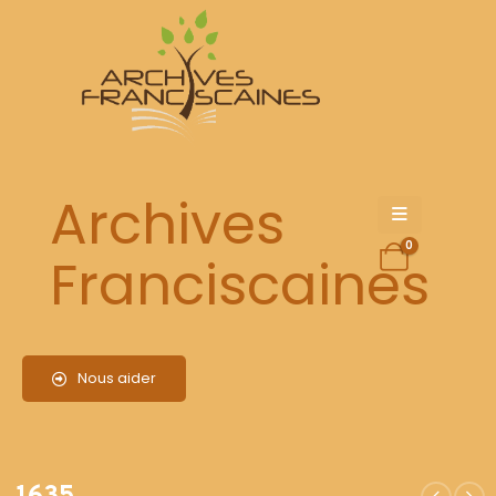
1635
Archives
0
Franciscaines
Nous aider