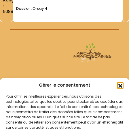
Rang
:
Dossier :
Orsay 4
5088
Archives Franciscaines
Gérer le consentement
Pour offrir les meilleures expériences, nous utilisons des
RECHERCHER
technologies telles que les cookies pour stocker et/ou accéder aux
Comment chercher ?
informations des appareils. Le fait de consentir à ces technologies
Les archives
nous permettra de traiter des données telles que le comportement
de navigation ou les ID uniques sur ce site. Le fait de ne pas
consentir ou de retirer son consentement peut avoir un effet négatif
Notre démarche
sur certaines caractéristiques et fonctions.