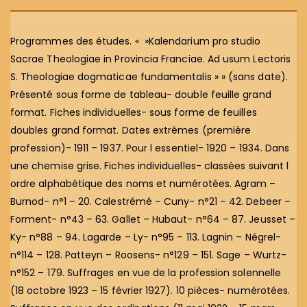
Programmes des études. « »Kalendarium pro studio
Sacrae Theologiae in Provincia Franciae. Ad usum Lectoris
S. Theologiae dogmaticae fundamentalis » » (sans date).
Présenté sous forme de tableau- double feuille grand
format. Fiches individuelles- sous forme de feuilles
doubles grand format. Dates extrêmes (première
profession)- 1911 – 1937. Pour l essentiel- 1920 – 1934. Dans
une chemise grise. Fiches individuelles- classées suivant l
ordre alphabétique des noms et numérotées. Agram –
Burnod- n°1 – 20. Calestrémé – Cuny- n°21 – 42. Debeer –
Forment- n°43 – 63. Gallet – Hubaut- n°64 – 87. Jeusset –
Ky- n°88 – 94. Lagarde – Ly- n°95 – 113. Lagnin – Négrel-
n°114 – 128. Patteyn – Roosens- n°129 – 151. Sage – Wurtz-
n°152 – 179. Suffrages en vue de la profession solennelle
(18 octobre 1923 – 15 février 1927). 10 pièces- numérotées.