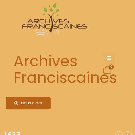
1632
Archives
0
Franciscaines
Nous aider