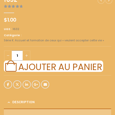
1632
0
out of 5
$
1.00
UGS :
1632
Catégorie :
Série K: Accueil et formation de ceux qui « veulent accepter cette vie »
AJOUTER AU PANIER
DESCRIPTION