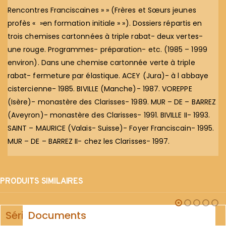
Rencontres Franciscaines » » (Frères et Sœurs jeunes
profès « »en formation initiale » »). Dossiers répartis en
trois chemises cartonnées à triple rabat- deux vertes-
une rouge. Programmes- préparation- etc. (1985 – 1999
environ). Dans une chemise cartonnée verte à triple
rabat- fermeture par élastique. ACEY (Jura)- à l abbaye
cistercienne- 1985. BIVILLE (Manche)- 1987. VOREPPE
(Isère)- monastère des Clarisses- 1989. MUR – DE – BARREZ
(Aveyron)- monastère des Clarisses- 1991. BIVILLE II- 1993.
SAINT – MAURICE (Valais- Suisse)- Foyer Franciscain- 1995.
MUR – DE – BARREZ II- chez les Clarisses- 1997.
PRODUITS SIMILAIRES
Série
Documents