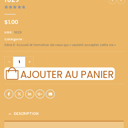
1629
0
out of 5
$
1.00
UGS :
1629
Catégorie :
Série K: Accueil et formation de ceux qui « veulent accepter cette vie »
AJOUTER AU PANIER
DESCRIPTION