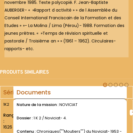
novembre 1985. Texte polycopié. F. Jean-Baptiste
AUBERGER- « »Rapport d activité » » de l Assemblée du
Conseil International Franciscain de la Formation et des
Etudes » »- La Molina / Lima (Pérou)- 1988. Formation des
jeunes prêtres. « »Temps de révision spirituelle et
pastorale / Troisième an » » (1961 – 1962). Circulaires-
rapports- etc.
PRODUITS SIMILAIRES
Série
Documents
1K2
Nature de la mission :
NOVICIAT
Rang
Dossier :
1 K 2 / Noviciat- 4.
:
1626
Contenu :
Chroniques(""Moutiers"") du Noviciat- 1953 -