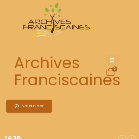
1629
Archives
0
Franciscaines
Nous aider