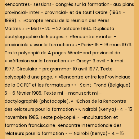
Rencontres- sessions- congrès sur la formation- aux plans
provincial- inter – provincial- et de tout l Ordre (1964 –
1988). « »Compte rendu de la réunion des Pères
Maîtres » »- Metz- 20 – 22 octobre 1964. Duplicata
dactylographié de 5 pages. « »Rencontre » » inter –
provinciale « »sur la formation » »- Paris- 15 – 16 mars 1973.
Texte polycopié de 4 pages. Week-end provincial de
« »réflexion sur la formation » »- Orsay- 3 avril – 1r mai
1977. Circulaire – programme- 10 avril 1977. Texte
polycopié d une page. « »Rencontre entre les Provinciaux
de la COPEF et les formateurs » »- Saint-Trond (Belgique)-
5 – 6 février 1985. Texte mi – manuscrit mi –
dactylographié (photocopie). « »Echos de la Rencontre
des Relateurs pour la formation » ». Nairobi (Kenya)- 4 – 15
novembre 1985. Texte polycopié. « »Inculturation et
formation franciscaine. Rencontre internationale des
relateurs pour la formation » »- Nairobi (Kenya)- 4 – 15