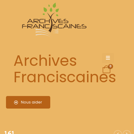
161
Archives
0
Franciscaines
Nous aider