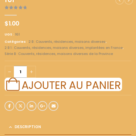
161
0
out of 5
$
1.00
UGS :
161
Catégories :
2 B : Couvents, résidences, maisons diverses
,
2 B 1 : Couvents, résidences, maisons diverses, implantées en France
,
Série B : Couvents, résidences, maisons diverses de la Province
AJOUTER AU PANIER
DESCRIPTION