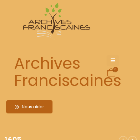
1605
Archives
0
Franciscaines
Nous aider