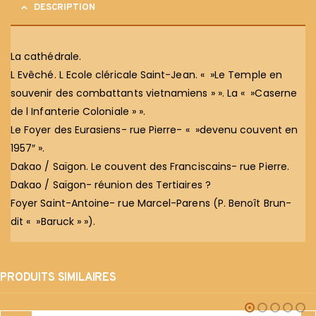
DESCRIPTION
La cathédrale.
L Evêché. L Ecole cléricale Saint-Jean. « »Le Temple en
souvenir des combattants vietnamiens » ». La « »Caserne
de l Infanterie Coloniale » ».
Le Foyer des Eurasiens- rue Pierre- « »devenu couvent en
1957″ ».
Dakao / Saïgon. Le couvent des Franciscains- rue Pierre.
Dakao / Saïgon- réunion des Tertiaires ?
Foyer Saint-Antoine- rue Marcel-Parens (P. Benoît Brun-
dit « »Baruck » »).
PRODUITS SIMILAIRES