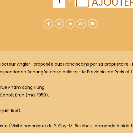
AJOUTER
Docteur Angier- proposée aux Franciscains par sa propriétaire- 
spondance échangée entre celle-ci- le Provincial de Paris et 
e rue Pham dang Hung.
. Benoît Brun (mai 1950).
uin 1951).
ste (Visite canonique du P. Guy-M. Brisebois; demande d aide fina