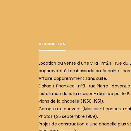
DESCRIPTION
Location ou vente d une villa- n°24- rue du 
auparavant à l ambassade américaine : corre
Affaire apparemment sans suite.
Dakao / Phanxico- n°3- rue Pierre- devenu
Installation dans la maison- réalisée par le P
Plans de la chapelle (1950-1951).
Compte du couvent (Messes- finances; mai-j
Photos (25 septembre 1959).
Projet de construction d une chapelle plus va