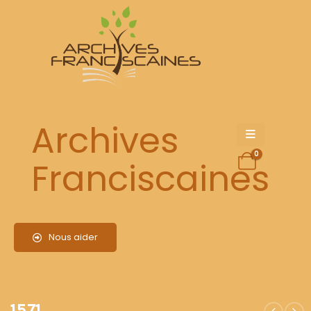
1571
Archives
0
Franciscaines
Nous aider