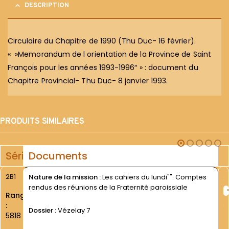
DESCRIPTION
Circulaire du Chapitre de 1990 (Thu Duc- 16 février).
« »Memorandum de l orientation de la Province de Saint
François pour les années 1993-1996″ » : document du
Chapitre Provincial- Thu Duc- 8 janvier 1993.
PRODUITS SIMILAIRES
Série
Documents
2B1
Nature de la mission :
Les cahiers du lundi"". Comptes
rendus des réunions de la Fraternité paroissiale
Rang
:
Dossier :
Vézelay 7
5818