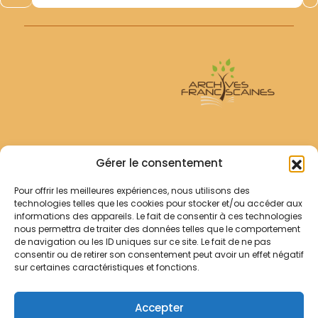
Archives Franciscaines
Gérer le consentement
Pour offrir les meilleures expériences, nous utilisons des
RECHERCHER
technologies telles que les cookies pour stocker et/ou accéder aux
Comment chercher ?
informations des appareils. Le fait de consentir à ces technologies
Les archives
nous permettra de traiter des données telles que le comportement
de navigation ou les ID uniques sur ce site. Le fait de ne pas
consentir ou de retirer son consentement peut avoir un effet négatif
Notre démarche
sur certaines caractéristiques et fonctions.
Les bibliothèques
Contact
Accepter