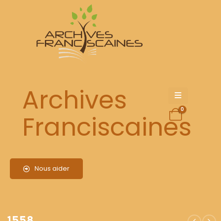
1558
Archives
0
Franciscaines
Nous aider