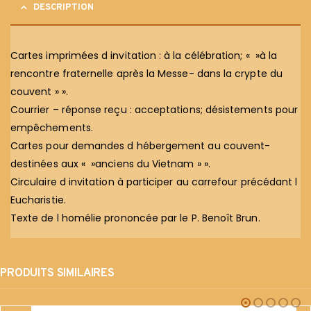
DESCRIPTION
Cartes imprimées d invitation : à la célébration; « »à la
rencontre fraternelle après la Messe- dans la crypte du
couvent » ».
Courrier – réponse reçu : acceptations; désistements pour
empêchements.
Cartes pour demandes d hébergement au couvent-
destinées aux « »anciens du Vietnam » ».
Circulaire d invitation à participer au carrefour précédant l
Eucharistie.
Texte de l homélie prononcée par le P. Benoît Brun.
PRODUITS SIMILAIRES