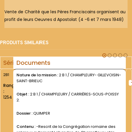
Vente de Charité que les Pères Franciscains organisent au
profit de leurs Oeuvres d Apostolat (4 -6 et 7 mars 1948)
PRODUITS SIMILAIRES
Série
Documents
2B1
Nature de la mission :
2 B 1 / CHAMPLEURY- GILLEVOISIN-
SAINT-BRIEUC
Rang
:
Objet :
2 B 1 / CHAMPFLEURY / CARRIÈRES-SOUS-POISSY
1254
2.
Dossier :
QUIMPER
Contenu :
-Rescrit de la Congrégation romaine des