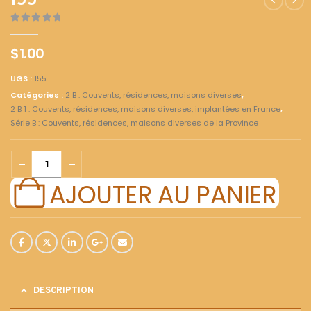
155
0
out of 5
$
1.00
UGS :
155
Catégories :
2 B : Couvents, résidences, maisons diverses
,
2 B 1 : Couvents, résidences, maisons diverses, implantées en France
,
Série B : Couvents, résidences, maisons diverses de la Province
AJOUTER AU PANIER
DESCRIPTION