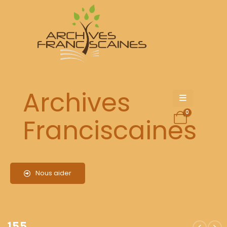
155
Archives
0
Franciscaines
Nous aider