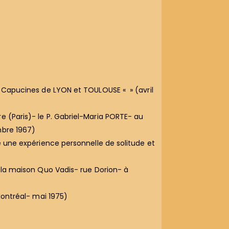
s Capucines de LYON et TOULOUSE « » (avril
e (Paris)- le P. Gabriel-Maria PORTE- au
mbre 1967)
re une expérience personnelle de solitude et
e la maison Quo Vadis- rue Dorion- à
Montréal- mai 1975)