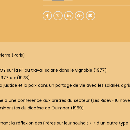
ierre (Paris)
 sur la PF au travail salarié dans le vignoble (1977)
1977 « » (1978)
 justice et la paix dans un partage de vie avec les salariés agric
rme d une conférence aux prêtres du secteur (Les Ricey- 16 nov
séminaristes du diocèse de Quimper (1969)
t la réflexion des Frères sur leur souhait « » d un autre type 