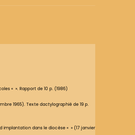
oles « ». Rapport de 10 p. (1986)
embre 1965). Texte dactylographié de 19 p.
d implantation dans le diocèse « » (17 janvier