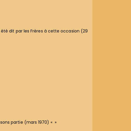
a été dit par les Frères à cette occasion (29
isons partie (mars 1970) « »