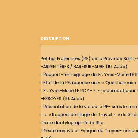
DESCRIPTION
Petites Fraternités (PF) de la Province Saint-P
-ARRENTIÈRES / BAR-SUR-AUBE (10. Aube)
=Rapport-témoignage du Fr. Yves-Marie LE ROY
=Etat de la PF: réponse au « » Questionnaire 
=Fr. Yves-Marie LE ROY- « » Le combat pour la
-ESSOYES (10. Aube)
=Présentation de la vie de la PF- sous le fo
= « » Rapport de stage de Travail « » de 3 
Texte dactylographié de 16 p.
=Texte envoyé à l Evêque de Troyes- concernan