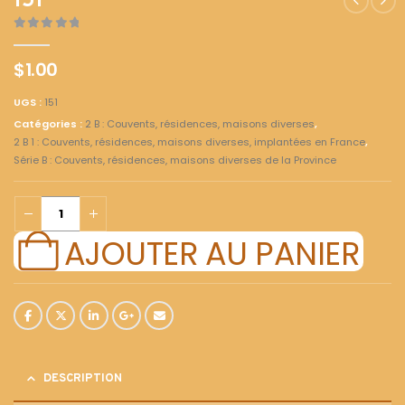
151
0
out of 5
$
1.00
UGS :
151
Catégories :
2 B : Couvents, résidences, maisons diverses
,
2 B 1 : Couvents, résidences, maisons diverses, implantées en France
,
Série B : Couvents, résidences, maisons diverses de la Province
AJOUTER AU PANIER
DESCRIPTION