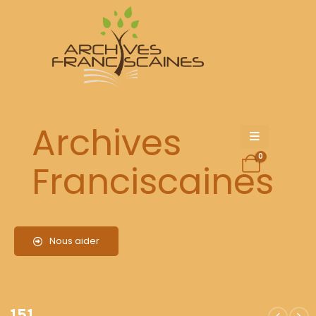
151
Archives
0
Franciscaines
Nous aider