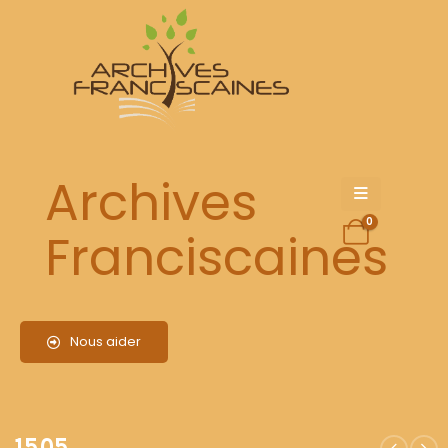
1505
Archives
0
Franciscaines
Nous aider