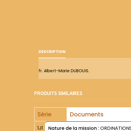
DESCRIPTION
fr. Albert-Marie DUBOUIS.
PRODUITS SIMILAIRES
Série
Documents
1J1
Nature de la mission :
ORDINATION