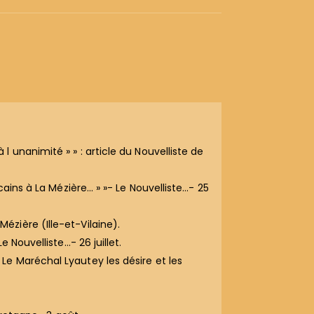
unanimité » » : article du Nouvelliste de
ains à La Mézière… » »- Le Nouvelliste…- 25
zière (Ille-et-Vilaine).
Nouvelliste…- 26 juillet.
e Maréchal Lyautey les désire et les