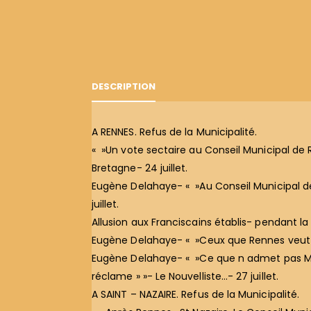
DESCRIPTION
A RENNES. Refus de la Municipalité.
« »Un vote sectaire au Conseil Municipal de 
Bretagne- 24 juillet.
Eugène Delahaye- « »Au Conseil Municipal de R
juillet.
Allusion aux Franciscains établis- pendant 
Eugène Delahaye- « »Ceux que Rennes veut pros
Eugène Delahaye- « »Ce que n admet pas M. H
réclame » »- Le Nouvelliste…- 27 juillet.
A SAINT – NAZAIRE. Refus de la Municipalité.