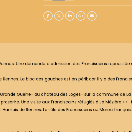
Rennes. Une demande d admission des Franciscains repoussée à l 
ennes. Le bloc des gauches est en péril; car il y a des Francisc
la Grande Guerre- au château des Loges- sur la commune de La Mé
crire. Une visite aux Franciscains réfugiés à La Mézière » »- Le 
umais de Rennes. Le rôle des Franciscains au Maroc français. L