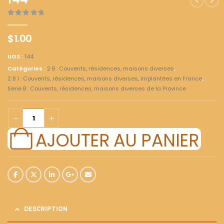
144
0
out of 5
$
1.00
UGS :
144
Catégories :
2 B : Couvents, résidences, maisons diverses
,
2 B 1 : Couvents, résidences, maisons diverses, implantées en France
,
Série B : Couvents, résidences, maisons diverses de la Province
AJOUTER AU PANIER
DESCRIPTION