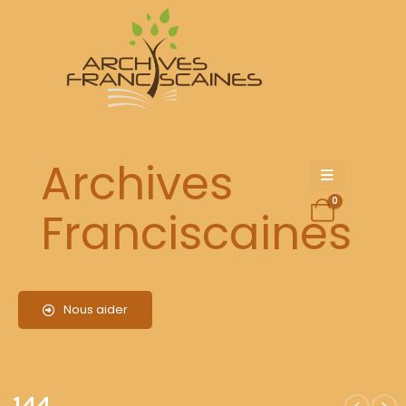
144
Archives
0
Franciscaines
Nous aider