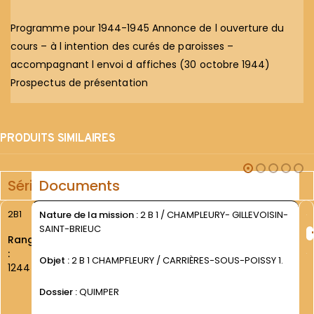
Programme pour 1944-1945 Annonce de l ouverture du
cours – à l intention des curés de paroisses –
accompagnant l envoi d affiches (30 octobre 1944)
Prospectus de présentation
PRODUITS SIMILAIRES
Série
Documents
2B1
Nature de la mission :
2 B 1 / CHAMPLEURY- GILLEVOISIN-
SAINT-BRIEUC
Rang
:
Objet :
2 B 1 CHAMPFLEURY / CARRIÈRES-SOUS-POISSY 1.
1244
Dossier :
QUIMPER