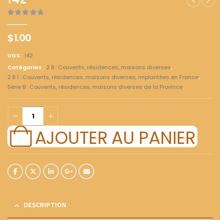
142
0
out of 5
$
1.00
UGS :
142
Catégories :
2 B : Couvents, résidences, maisons diverses
,
2 B 1 : Couvents, résidences, maisons diverses, implantées en France
,
Série B : Couvents, résidences, maisons diverses de la Province
AJOUTER AU PANIER
DESCRIPTION