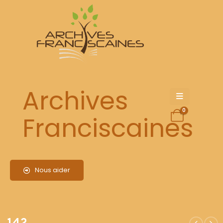
142
Archives
0
Franciscaines
Nous aider