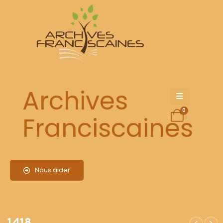
1418
Archives
0
Franciscaines
Nous aider