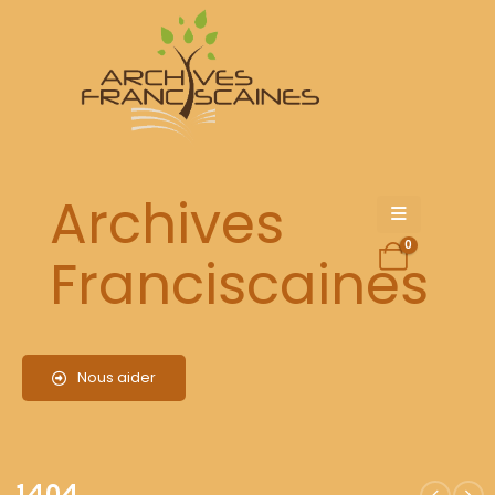
1404
Archives
0
Franciscaines
Nous aider