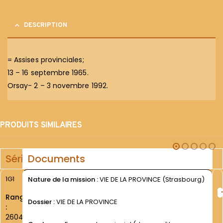
DESCRIPTION
= Assises provinciales;
13 – 16 septembre 1965.
Orsay- 2 – 3 novembre 1992.
PRODUITS SIMILAIRES
Série
Documents
1G1
Nature de la mission :
VIE DE LA PROVINCE (Strasbourg)
Rang
Dossier :
VIE DE LA PROVINCE
:
2604