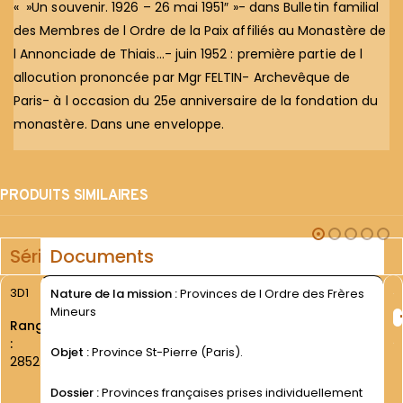
« »Un souvenir. 1926 – 26 mai 1951″ »- dans Bulletin familial
des Membres de l Ordre de la Paix affiliés au Monastère de
l Annonciade de Thiais…- juin 1952 : première partie de l
allocution prononcée par Mgr FELTIN- Archevêque de
Paris- à l occasion du 25e anniversaire de la fondation du
monastère. Dans une enveloppe.
PRODUITS SIMILAIRES
Série
Documents
3D1
Nature de la mission :
Provinces de l Ordre des Frères
Mineurs
Rang
:
Objet :
Province St-Pierre (Paris).
2852
Dossier :
Provinces françaises prises individuellement