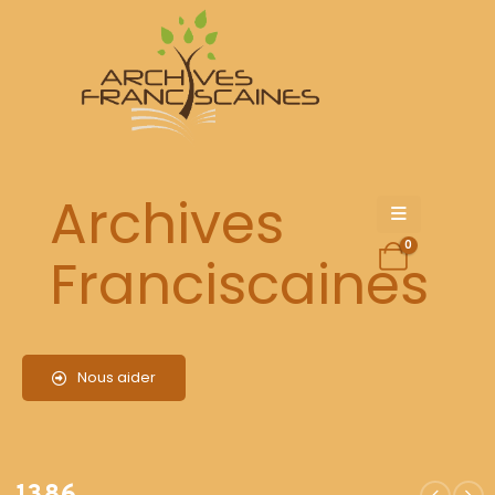
1386
Archives
0
Franciscaines
Nous aider