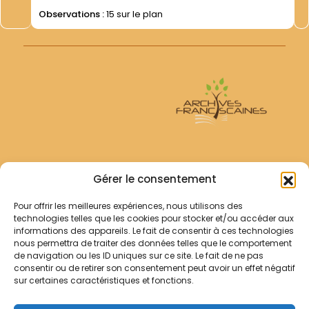
épiscopat...
Observations :
15 sur le plan
Archives Franciscaines
Gérer le consentement
Pour offrir les meilleures expériences, nous utilisons des
RECHERCHER
technologies telles que les cookies pour stocker et/ou accéder aux
Comment chercher ?
informations des appareils. Le fait de consentir à ces technologies
Les archives
nous permettra de traiter des données telles que le comportement
de navigation ou les ID uniques sur ce site. Le fait de ne pas
consentir ou de retirer son consentement peut avoir un effet négatif
Notre démarche
sur certaines caractéristiques et fonctions.
Les bibliothèques
Contact