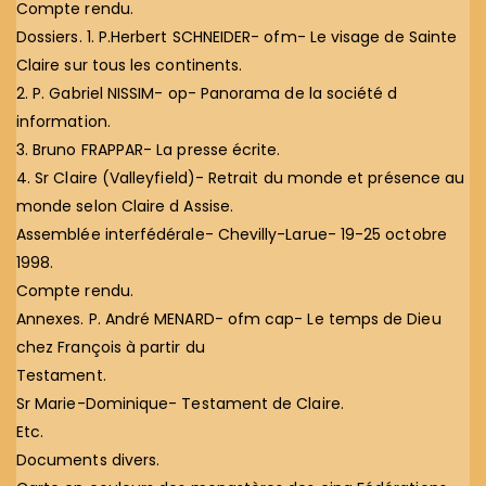
Compte rendu.
Dossiers. 1. P.Herbert SCHNEIDER- ofm- Le visage de Sainte
Claire sur tous les continents.
2. P. Gabriel NISSIM- op- Panorama de la société d
information.
3. Bruno FRAPPAR- La presse écrite.
4. Sr Claire (Valleyfield)- Retrait du monde et présence au
monde selon Claire d Assise.
Assemblée interfédérale- Chevilly-Larue- 19-25 octobre
1998.
Compte rendu.
Annexes. P. André MENARD- ofm cap- Le temps de Dieu
chez François à partir du
Testament.
Sr Marie-Dominique- Testament de Claire.
Etc.
Documents divers.