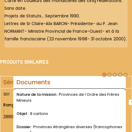
Carte en couleurs des monastères des cinq Fédérations.
Sans date.
Projets de Statuts… Septembre 1990.
Lettres de Sr Claire-Alix BARON- Présidente- au P. Jean
NORMANT- Ministre Provincial de France-Ouest- et à la
famille franciscaine (23 novembre 1998- 31 octobre 2000).
PRODUITS SIMILAIRES
Série
Documents
3D1
Nature de la mission :
Provinces de l Ordre des Frères
Mineurs
Rang
:
Objet :
8 cartons
2880
Dossier :
Provinces étrangères diverses (francophones