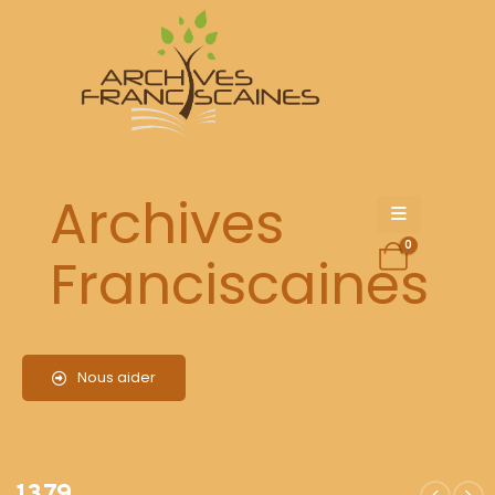
1379
Archives
0
Franciscaines
Nous aider