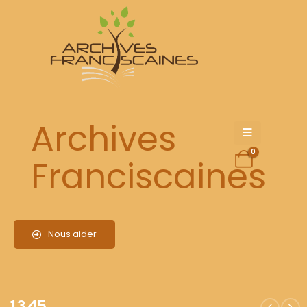
1345
Archives
0
Franciscaines
Nous aider