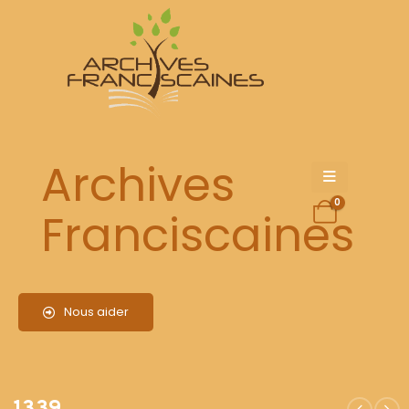
1339
Archives
0
Franciscaines
Nous aider