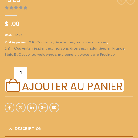
1323
0
out of 5
$
1.00
UGS :
1323
Catégories :
2 B : Couvents, résidences, maisons diverses
,
2 B 1 : Couvents, résidences, maisons diverses, implantées en France
,
Série B : Couvents, résidences, maisons diverses de la Province
AJOUTER AU PANIER
DESCRIPTION