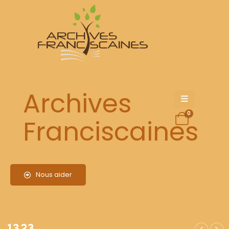
1323
Archives
0
Franciscaines
Nous aider