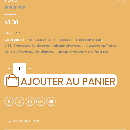
1313
0
out of 5
$
1.00
UGS :
1313
Catégories :
2 B : Couvents, résidences, maisons diverses
,
2 B 1 : Couvents, résidences, maisons diverses, implantées en France
,
Série B : Couvents, résidences, maisons diverses de la Province
AJOUTER AU PANIER
DESCRIPTION