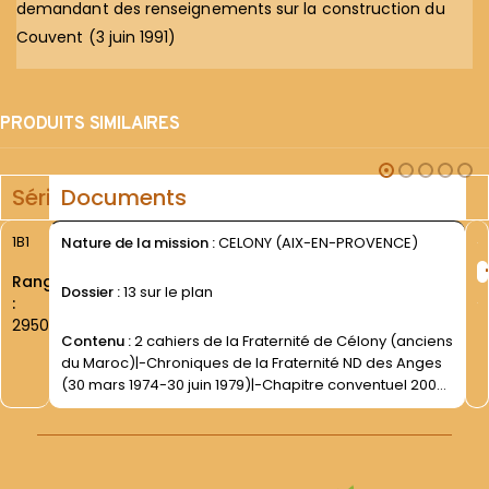
demandant des renseignements sur la construction du
Couvent (3 juin 1991)
PRODUITS SIMILAIRES
Série
Documents
1B1
Nature de la mission :
CELONY (AIX-EN-PROVENCE)
Rang
Dossier :
13 sur le plan
:
2950
Contenu :
2 cahiers de la Fraternité de Célony (anciens
du Maroc)|-Chroniques de la Fraternité ND des Anges
(30 mars 1974-30 juin 1979)|-Chapitre conventuel 2008.
Rapport de la Visite Canonique- 2008|