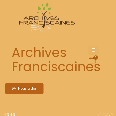
1313
Archives
0
Franciscaines
Nous aider