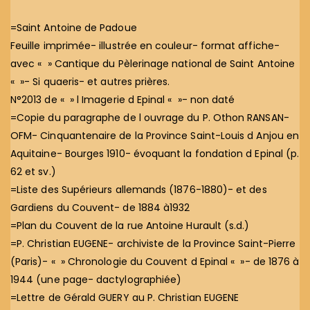
=Saint Antoine de Padoue
Feuille imprimée- illustrée en couleur- format affiche-
avec « » Cantique du Pèlerinage national de Saint Antoine
« »- Si quaeris- et autres prières.
N°2013 de « » l Imagerie d Epinal « »- non daté
=Copie du paragraphe de l ouvrage du P. Othon RANSAN-
OFM- Cinquantenaire de la Province Saint-Louis d Anjou en
Aquitaine- Bourges 1910- évoquant la fondation d Epinal (p.
62 et sv.)
=Liste des Supérieurs allemands (1876-1880)- et des
Gardiens du Couvent- de 1884 à1932
=Plan du Couvent de la rue Antoine Hurault (s.d.)
=P. Christian EUGENE- archiviste de la Province Saint-Pierre
(Paris)- « » Chronologie du Couvent d Epinal « »- de 1876 à
1944 (une page- dactylographiée)
=Lettre de Gérald GUERY au P. Christian EUGENE