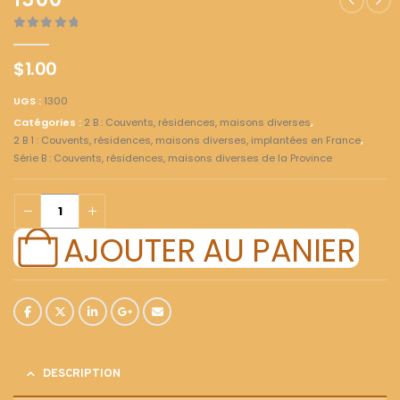
1300
0
out of 5
$
1.00
UGS :
1300
Catégories :
2 B : Couvents, résidences, maisons diverses
,
2 B 1 : Couvents, résidences, maisons diverses, implantées en France
,
Série B : Couvents, résidences, maisons diverses de la Province
AJOUTER AU PANIER
DESCRIPTION