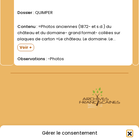
Dossier :
QUIMPER
Contenu :
=Photos anciennes (1872- et s.d.) du
château et du domaine- grand format- collées sur
plaques de carton =Le château. Le domaine. Le
paysage alentour =L intérieur de la chapelle
Voir +
=Ordination (1941- 1943- 1950- 1954- 1955) =Groupes
divers =Photos individuelles de...
Observations :
-Photos
Archives Franciscaines
Gérer le consentement