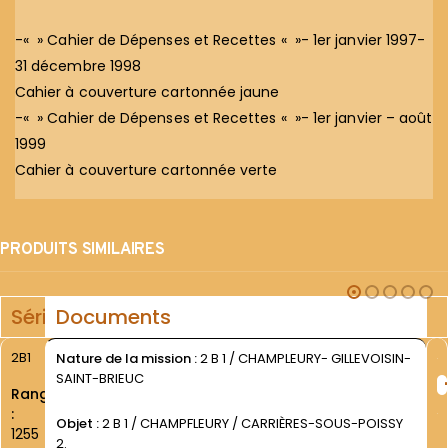
-« » Cahier de Dépenses et Recettes « »- 1er janvier 1997-
31 décembre 1998
Cahier à couverture cartonnée jaune
-« » Cahier de Dépenses et Recettes « »- 1er janvier – août
1999
Cahier à couverture cartonnée verte
PRODUITS SIMILAIRES
Série
Documents
2B1
Nature de la mission :
2 B 1 / CHAMPLEURY- GILLEVOISIN-
SAINT-BRIEUC
Rang
:
Objet :
2 B 1 / CHAMPFLEURY / CARRIÈRES-SOUS-POISSY
1255
2.