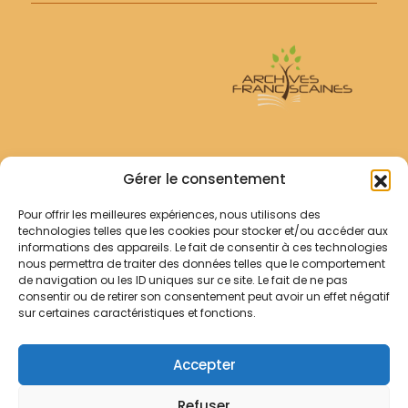
Archives Franciscaines
Gérer le consentement
Pour offrir les meilleures expériences, nous utilisons des
RECHERCHER
technologies telles que les cookies pour stocker et/ou accéder aux
Comment chercher ?
informations des appareils. Le fait de consentir à ces technologies
Les archives
nous permettra de traiter des données telles que le comportement
de navigation ou les ID uniques sur ce site. Le fait de ne pas
consentir ou de retirer son consentement peut avoir un effet négatif
Notre démarche
sur certaines caractéristiques et fonctions.
Les bibliothèques
Contact
Accepter
Votre panier
Refuser