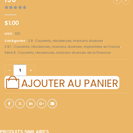
130
0
out of 5
$
1.00
UGS :
130
Catégories :
2 B : Couvents, résidences, maisons diverses
,
2 B 1 : Couvents, résidences, maisons diverses, implantées en France
,
Série B : Couvents, résidences, maisons diverses de la Province
AJOUTER AU PANIER
PRODUITS SIMILAIRES