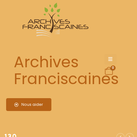
130
Archives
0
Franciscaines
Nous aider