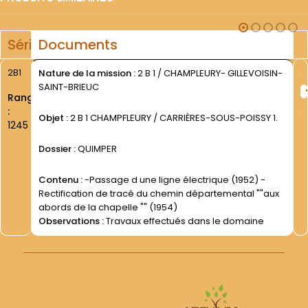
Série
Documents
2B1
Nature de la mission :
2 B 1 / CHAMPLEURY- GILLEVOISIN-
SAINT-BRIEUC
Rang
:
Objet :
2 B 1 CHAMPFLEURY / CARRIÈRES-SOUS-POISSY 1.
1245
Dossier :
QUIMPER
Contenu :
-Passage d une ligne électrique (1952) -
Rectification de tracé du chemin départemental ""aux
abords de la chapelle "" (1954)
Observations :
Travaux effectués dans le domaine