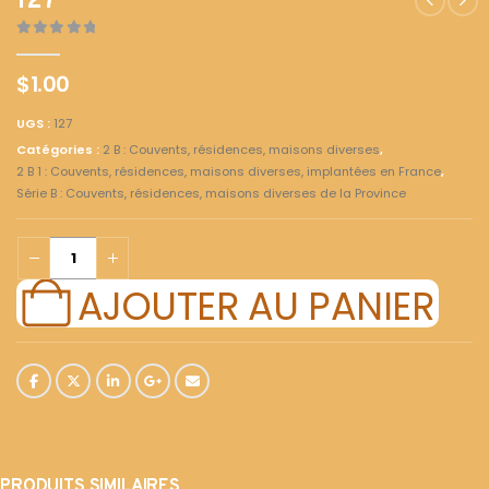
127
0
out of 5
$
1.00
UGS :
127
Catégories :
2 B : Couvents, résidences, maisons diverses
,
2 B 1 : Couvents, résidences, maisons diverses, implantées en France
,
Série B : Couvents, résidences, maisons diverses de la Province
AJOUTER AU PANIER
PRODUITS SIMILAIRES