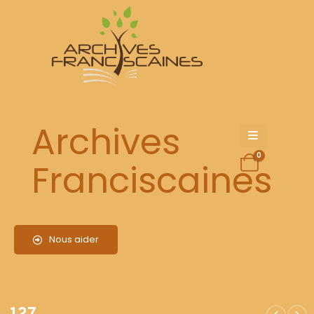
127
Archives
0
Franciscaines
Nous aider