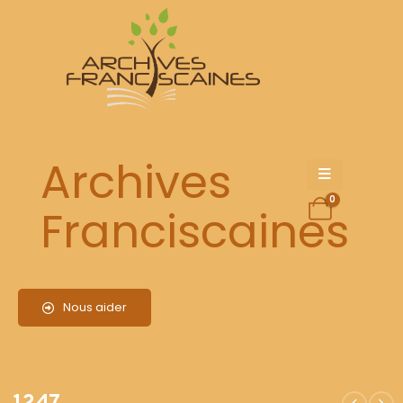
1247
Archives
0
Franciscaines
Nous aider