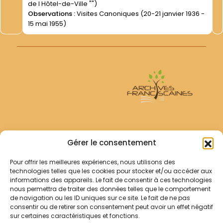
de l Hôtel-de-Ville "")
Observations :
Visites Canoniques (20-21 janvier 1936 -
15 mai 1955)
Archives Franciscaines
Gérer le consentement
Pour offrir les meilleures expériences, nous utilisons des
RECHERCHER
technologies telles que les cookies pour stocker et/ou accéder aux
Comment chercher ?
informations des appareils. Le fait de consentir à ces technologies
Les archives
nous permettra de traiter des données telles que le comportement
de navigation ou les ID uniques sur ce site. Le fait de ne pas
consentir ou de retirer son consentement peut avoir un effet négatif
Notre démarche
sur certaines caractéristiques et fonctions.