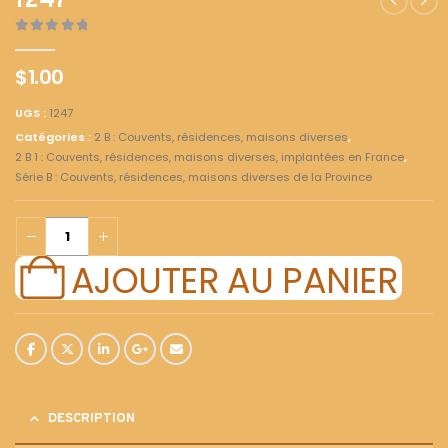
1247
0
out of 5
$
1.00
UGS :
1247
Catégories :
2 B : Couvents, résidences, maisons diverses
,
2 B 1 : Couvents, résidences, maisons diverses, implantées en France
,
Série B : Couvents, résidences, maisons diverses de la Province
AJOUTER AU PANIER
DESCRIPTION