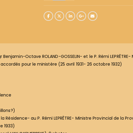
Benjamin-Octave ROLAND-GOSSELIN- et le P. Rémi LEPRÊTRE- Min
ccordés pour le ministère (25 avril 1931- 26 octobre 1932)
dence
illons?)
la Résidence- au P. Rémi LEPRÊTRE- Ministre Provincial de la Prov
e 1933)