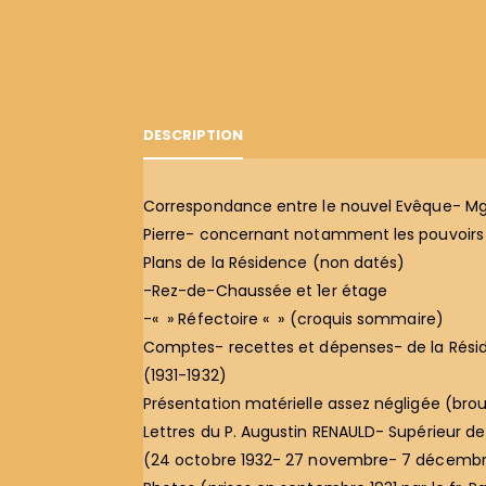
DESCRIPTION
Correspondance entre le nouvel Evêque- Mgr 
Pierre- concernant notamment les pouvoirs a
Plans de la Résidence (non datés)
-Rez-de-Chaussée et 1er étage
-« » Réfectoire « » (croquis sommaire)
Comptes- recettes et dépenses- de la Rési
(1931-1932)
Présentation matérielle assez négligée (brou
Lettres du P. Augustin RENAULD- Supérieur de 
(24 octobre 1932- 27 novembre- 7 décembr