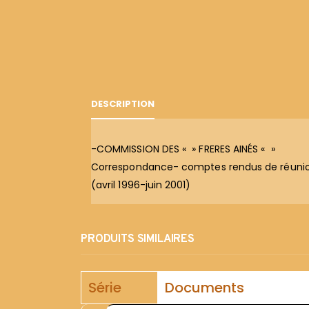
DESCRIPTION
-COMMISSION DES « » FRERES AINÉS « »
Correspondance- comptes rendus de réunio
(avril 1996-juin 2001)
PRODUITS SIMILAIRES
Série
Documents