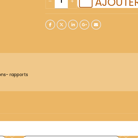
AJOUTER
ns- rapports