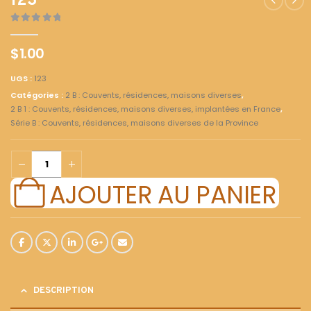
123
0
out of 5
$
1.00
UGS :
123
Catégories :
2 B : Couvents, résidences, maisons diverses
,
2 B 1 : Couvents, résidences, maisons diverses, implantées en France
,
Série B : Couvents, résidences, maisons diverses de la Province
AJOUTER AU PANIER
DESCRIPTION