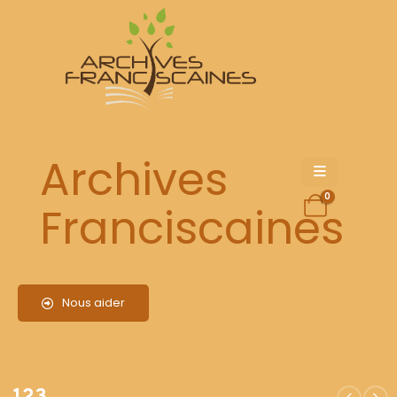
123
Archives
0
Franciscaines
Nous aider