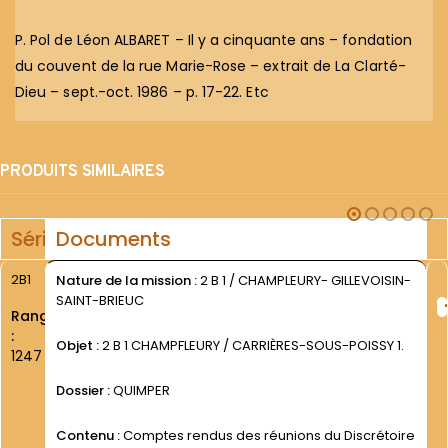
P. Pol de Léon ALBARET – Il y a cinquante ans – fondation
du couvent de la rue Marie-Rose – extrait de La Clarté-
Dieu – sept.-oct. 1986 – p. 17-22. Etc
PRODUITS SIMILAIRES
Série
Documents
2B1
Nature de la mission :
2 B 1 / CHAMPLEURY- GILLEVOISIN-
SAINT-BRIEUC
Rang
:
Objet :
2 B 1 CHAMPFLEURY / CARRIÈRES-SOUS-POISSY 1.
1247
Dossier :
QUIMPER
Contenu :
Comptes rendus des réunions du Discrétoire