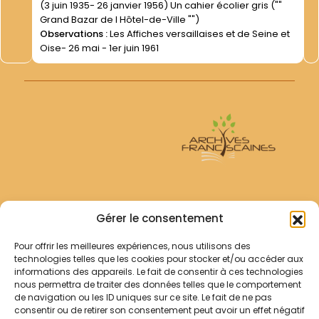
(3 juin 1935- 26 janvier 1956) Un cahier écolier gris (""
Grand Bazar de l Hôtel-de-Ville "")
Observations :
Les Affiches versaillaises et de Seine et
Oise- 26 mai - 1er juin 1961
Archives Franciscaines
Gérer le consentement
Pour offrir les meilleures expériences, nous utilisons des
RECHERCHER
technologies telles que les cookies pour stocker et/ou accéder aux
Comment chercher ?
informations des appareils. Le fait de consentir à ces technologies
Les archives
nous permettra de traiter des données telles que le comportement
de navigation ou les ID uniques sur ce site. Le fait de ne pas
consentir ou de retirer son consentement peut avoir un effet négatif