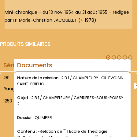
Mini-chronique – du 13 nov. 1954 au 31 août 1955 – rédigée
par Fr. Marie-Christian JACQUELET (+ 1978)
PRODUITS SIMILAIRES
Série
Documents
2B1
Nature de la mission :
2 B 1 / CHAMPLEURY- GILLEVOISIN-
SAINT-BRIEUC
Rang
:
Objet :
2 B 1 / CHAMPFLEURY / CARRIÈRES-SOUS-POISSY
1253
2.
Dossier :
QUIMPER
Contenu :
-Relation de "" l Ecole de Théologie