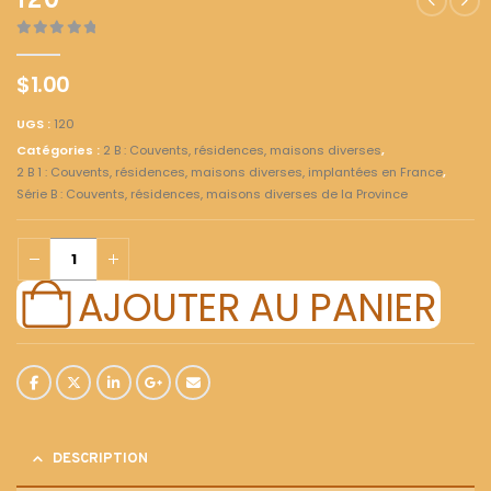
120
0
out of 5
$
1.00
UGS :
120
Catégories :
2 B : Couvents, résidences, maisons diverses
,
2 B 1 : Couvents, résidences, maisons diverses, implantées en France
,
Série B : Couvents, résidences, maisons diverses de la Province
AJOUTER AU PANIER
DESCRIPTION