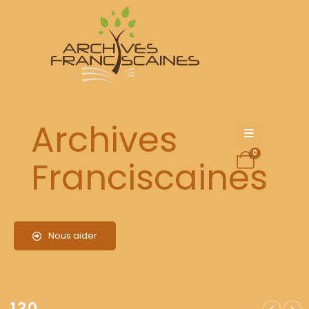
120
Archives
0
Franciscaines
Nous aider