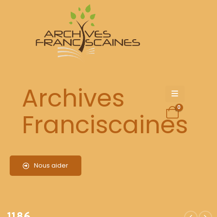
1186
Archives
0
Franciscaines
Nous aider