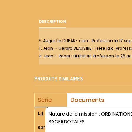
DESCRIPTION
F. Augustin DUBAR- clerc. Profession le 17 se
F. Jean – Gérard BEAUSIRE- Frère laïc. Professi
P. Jean – Robert HENNION. Profession le 26 ao
PRODUITS SIMILAIRES
Série
Documents
1J1
Nature de la mission :
ORDINATION
SACERDOTALES
Rang