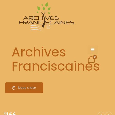
1166
Archives
0
Franciscaines
Nous aider