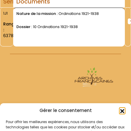
Série
Documents
1J1
Nature de la mission :
Ordinations 1921-1938
Rang
Dossier :
10 Ordinations 1921-1938
:
6378
Archives Franciscaines
Gérer le consentement
Pour offrir les meilleures expériences, nous utilisons des
RECHERCHER
technologies telles que les cookies pour stocker et/ou accéder aux
Comment chercher ?