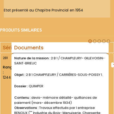
Etat présenté au Chapitre Provincial en 1954
PRODUITS SIMILAIRES
Série
Documents
2B1
Nature de la mission :
2 B 1 / CHAMPLEURY- GILLEVOISIN-
SAINT-BRIEUC
Rang
:
Objet :
2 B 1 CHAMPFLEURY / CARRIÈRES-SOUS-POISSY 1.
1244
Dossier :
QUIMPER
Contenu :
devis- mémoire détaillé- quittances de
paiement (mars- décembre 1934)
Observations :
Travaux effectués par l entreprise
RENOUX ("" Industrie du Bois- Menuiserie. Charpente