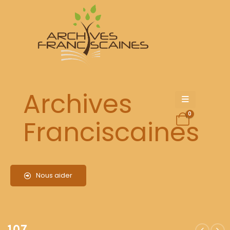
107
Archives
0
Franciscaines
Nous aider