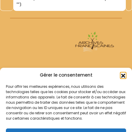
""):
Archives Franciscaines
Gérer le consentement
Pour offrir les meilleures expériences, nous utilisons des
RECHERCHER
technologies telles que les cookies pour stocker et/ou accéder aux
Comment chercher ?
informations des appareils. Le fait de consentir à ces technologies
Les archives
nous permettra de traiter des données telles que le comportement
de navigation ou les ID uniques sur ce site. Le fait de ne pas
consentir ou de retirer son consentement peut avoir un effet négatif
Notre démarche
sur certaines caractéristiques et fonctions.
Les bibliothèques
Contact