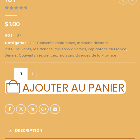
107
0
out of 5
$
1.00
UGS :
107
Catégories :
2 B : Couvents, résidences, maisons diverses
,
2 B 1 : Couvents, résidences, maisons diverses, implantées en France
,
Série B : Couvents, résidences, maisons diverses de la Province
AJOUTER AU PANIER
DESCRIPTION